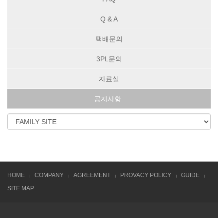
Q & A
택배문의
3PL문의
자료실
공지사항
HOME
COMPANY
AGREEMENT
PROVACY POLICY
GUIDE
SITE MAP