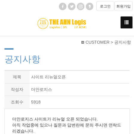
로그인
회원가입
CUSTOMER > 공지사항
공지사항
제목
사이트 리뉴얼오픈
작성자
더안로지스
조회수
5918
더안로지스 사이트가 리뉴얼 오픈 되었습니다.
아직 작업중에 있으나 질문과 답변란에 문의 주시면 연락드
리겠습니다.