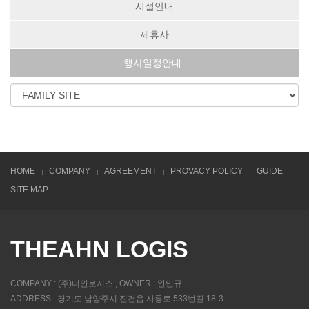
시설안내
제휴사
행사일정안내
HOME
COMPANY
AGREEMENT
PROVACY POLICY
GUIDE
SITE MAP
THEAHN LOGIS
COMPANY : (주)더안로지스 , OWNER : 안민규
ADDRESS : 경기도 남양주시 진건읍 사릉로 533번길 18-3