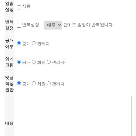
알림
사용
설정
반복
반복설정
단위로 일정이 반복됩니다.
설정
공개
공개
관리자
여부
읽기
공개
회원
관리자
권한
댓글
작성
공개
회원
관리자
권한
내용