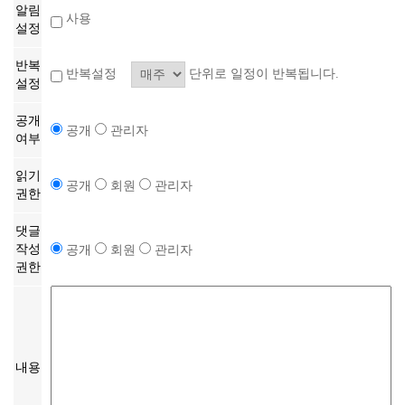
알림
사용
설정
반복
반복설정
단위로 일정이 반복됩니다.
설정
공개
공개
관리자
여부
읽기
공개
회원
관리자
권한
댓글
작성
공개
회원
관리자
권한
내용