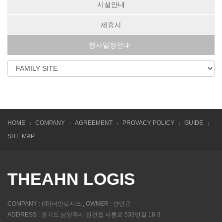
시설안내
제휴사
행사일정안내
HOME
COMPANY
AGREEMENT
PROVACY POLICY
GUIDE
SITE MAP
THEAHN LOGIS
COMPANY : (주)더안로지스 , OWNER : 안민규
ADDRESS : 경기도 남양주시 진건읍 사릉로 533번길 18-3