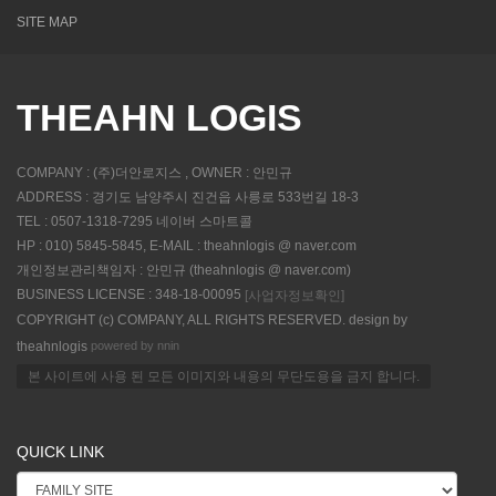
SITE MAP
THEAHN LOGIS
COMPANY : (주)더안로지스 , OWNER : 안민규
ADDRESS : 경기도 남양주시 진건읍 사릉로 533번길 18-3
TEL : 0507-1318-7295 네이버 스마트콜
HP : 010) 5845-5845, E-MAIL : theahnlogis @ naver.com
개인정보관리책임자 : 안민규 (theahnlogis @ naver.com)
BUSINESS LICENSE : 348-18-00095
[사업자정보확인]
COPYRIGHT (c) COMPANY, ALL RIGHTS RESERVED. design by
powered by nnin
theahnlogis
본 사이트에 사용 된 모든 이미지와 내용의 무단도용을 금지 합니다.
QUICK LINK