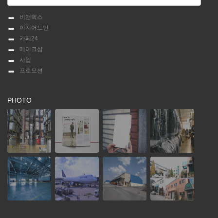
비앤텍스
이지어드민
카페24
메이크샵
사입
프로모션
PHOTO