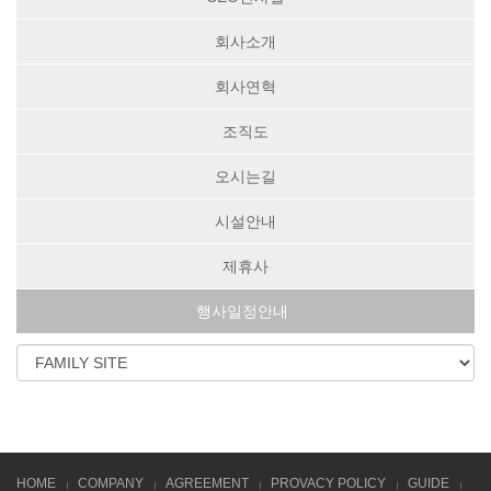
회사소개
회사연혁
조직도
오시는길
시설안내
제휴사
행사일정안내
HOME
COMPANY
AGREEMENT
PROVACY POLICY
GUIDE